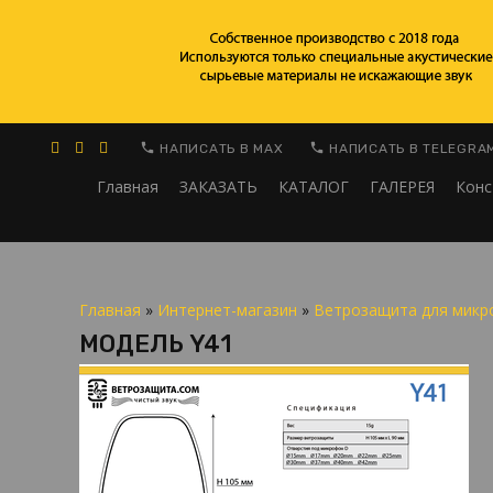
НАПИСАТЬ В MAX
НАПИСАТЬ В TELEGRA
Главная
ЗАКАЗАТЬ
КАТАЛОГ
ГАЛЕРЕЯ
Конс
Главная
»
Интернет-магазин
»
Ветрозащита для микр
МОДЕЛЬ Y41