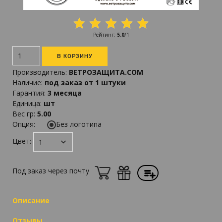
Рейтинг
:
5.0
/
1
Производитель
:
ВЕТРОЗАЩИТА.COM
Наличие
:
под заказ от 1 штуки
Гарантия
:
3 месяца
Единица
:
шт
Вес гр
:
5.00
Опция:
Без логотипа
Цвет:
Под заказ через почту
Описание
Отзывы