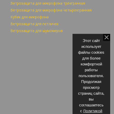
Ветрозащита для микрофона трёхгранная
Ветрозащита для микрофона четырёхгранная
Кубик для микрофона
Ветрозащита для петличек
Ветрозащита для шумомеров
Этот сайт
использует
файлы cookies
для более
комфортной
работы
пользователя.
Продолжая
просмотр
страниц сайта,
вы
соглашаетесь
Политикой
с