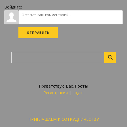
Войдите:
ОТПРАВИТЬ
Приветствую Вас
,
Гость
!
Регистрация
|
Log in
ПРИГЛАШАЕМ К СОТРУДНИЧЕСТВУ