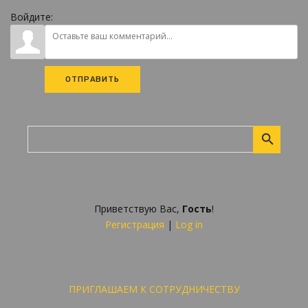
Войдите:
ОТПРАВИТЬ
Приветствую Вас
,
Гость
!
Регистрация
|
Log in
ПРИГЛАШАЕМ К СОТРУДНИЧЕСТВУ