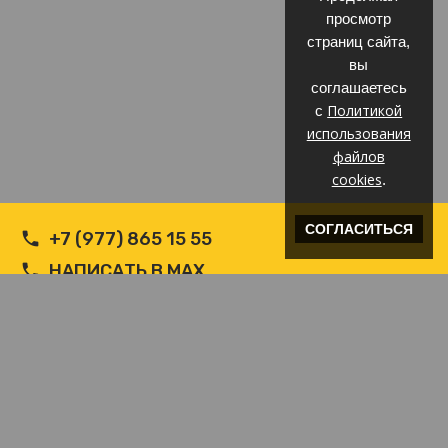
просмотр
страниц сайта,
вы
соглашаетесь
Политикой
с
использования
файлов
cookies
.
СОГЛАСИТЬСЯ
+7 (977) 865 15 55
НАПИСАТЬ В MAX
НАПИСАТЬ В WHATSAPP
INFO@ВЕТРОЗАЩИТА.COM
© Производитель РФ Ветрозащит c логотипом