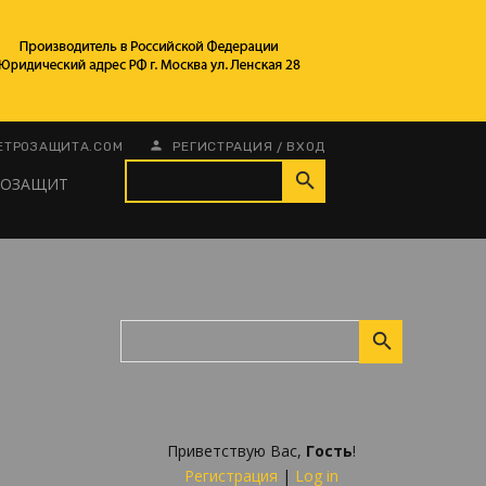
/
ЕТРОЗАЩИТА.COM
РЕГИСТРАЦИЯ
ВХОД
РОЗАЩИТ
Приветствую Вас
,
Гость
!
Регистрация
|
Log in