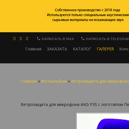
НАПИСАТЬ В MAX
НАПИСАТЬ В TELEGRA
Главная
ЗАКАЗАТЬ
КАТАЛОГ
ГАЛЕРЕЯ
Конс
Главная
»
Фотоальбом
»
Ветрозащита для микрофон
Ветрозащита для микрофона AKG P3S с логотипом П