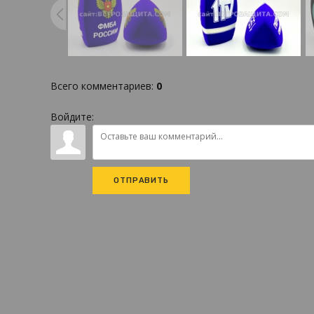
Всего комментариев
:
0
Войдите:
ОТПРАВИТЬ