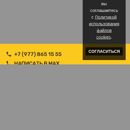
вы
соглашаетесь
Политикой
с
использования
файлов
cookies
.
СОГЛАСИТЬСЯ
+7 (977) 865 15 55
НАПИСАТЬ В MAX
НАПИСАТЬ В WHATSAPP
INFO@ВЕТРОЗАЩИТА.COM
2018-2026 © Производитель РФ Ветрозащит c логотипом