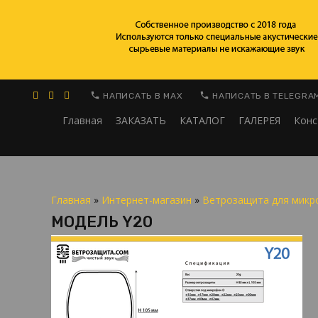
НАПИСАТЬ В MAX
НАПИСАТЬ В TELEGRA
Главная
ЗАКАЗАТЬ
КАТАЛОГ
ГАЛЕРЕЯ
Конс
Главная
»
Интернет-магазин
»
Ветрозащита для микр
МОДЕЛЬ Y20