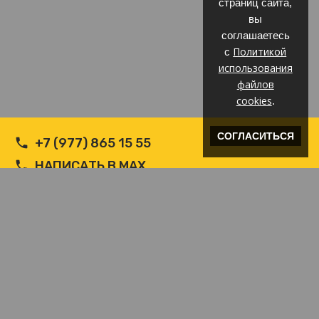
страниц сайта,
вы
соглашаетесь
Политикой
с
использования
файлов
cookies
.
СОГЛАСИТЬСЯ
+7 (977) 865 15 55
НАПИСАТЬ В MAX
НАПИСАТЬ В WHATSAPP
INFO@ВЕТРОЗАЩИТА.COM
© Производитель РФ Ветрозащит c логотипом