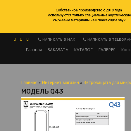
НАПИСАТЬ В MAX
НАПИСАТЬ В TELEGRA
Главная
ЗАКАЗАТЬ
КАТАЛОГ
ГАЛЕРЕЯ
Конс
Главная
»
Интернет-магазин
»
Ветрозащита для микр
МОДЕЛЬ Q43