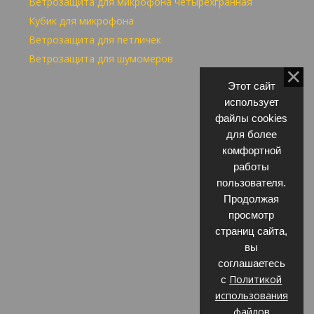
Ветрозащита для микрофона четырёхгранная
Кубик для микрофона
Ветрозащита для петличек
Ветрозащита для шумомеров
Этот сайт
использует
файлы cookies
для более
комфортной
работы
пользователя.
Продолжая
просмотр
страниц сайта,
вы
соглашаетесь
Политикой
с
использования
файлов