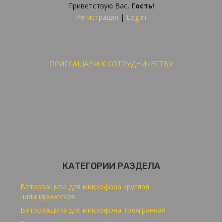
Приветствую Вас
,
Гость
!
Регистрация
|
Log in
ПРИГЛАШАЕМ К СОТРУДНИЧЕСТВУ
КАТЕГОРИИ РАЗДЕЛА
Ветрозащита для микрофона круглая
цилиндрическая
Ветрозащита для микрофона трёхгранная