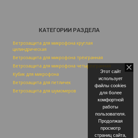
КАТЕГОРИИ РАЗДЕЛА
Ветрозащита для микрофона круглая
цилиндрическая
Ветрозащита для микрофона трёхгранная
Ветрозащита для микрофона четырёхгранная
Этот сайт
Кубик для микрофона
использует
Ветрозащита для петличек
файлы cookies
Ветрозащита для шумомеров
для более
комфортной
работы
пользователя.
Продолжая
просмотр
страниц сайта,