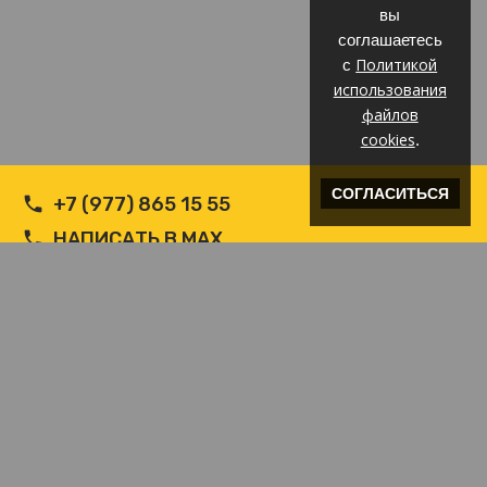
вы
соглашаетесь
Политикой
с
использования
файлов
cookies
.
СОГЛАСИТЬСЯ
+7 (977) 865 15 55
НАПИСАТЬ В MAX
НАПИСАТЬ В WHATSAPP
INFO@ВЕТРОЗАЩИТА.COM
© Производитель РФ Ветрозащит c логотипом