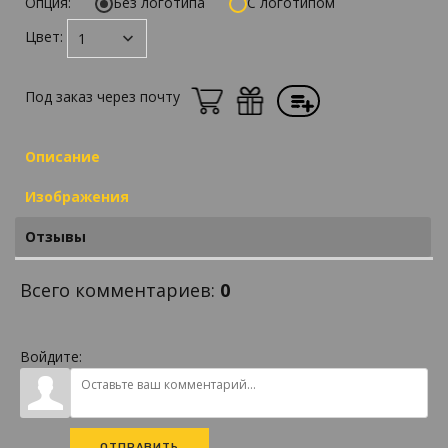
Опция:
Без логотипа
С логотипом
Цвет:
Под заказ через почту
Описание
Изображения
Отзывы
Всего комментариев
:
0
Войдите:
ОТПРАВИТЬ