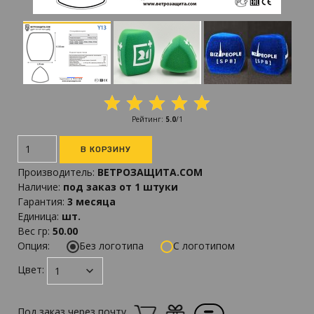
Рейтинг
:
5.0
/
1
Производитель
:
ВЕТРОЗАЩИТА.COM
Наличие
:
под заказ от 1 штуки
Гарантия
:
3 месяца
Единица
:
шт.
Вес гр
:
50.00
Опция:
Без логотипа
С логотипом
Цвет:
Под заказ через почту